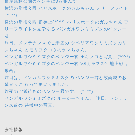
根岸森林公園のベンチに3羽並んで
横浜の岸根公園 ハリスホークのガルちゃん フリーフライト
(*^^*)
横浜の岸根公園 初参上(*^^*) ハリスホークのガルちゃん フ
リーフライトを見学する ベンガルワシミミズクのベンジー
君
昨日、メンテナンスでご来店の シベリアワシミミズクのリ
ンちゃん とモリフクロウのタマちゃん。
ベンガルワシミミズクのベンジー君 🍄キノコと写真。(*^^*)
ベンガルワシミミズクのベンジー君 VSカラス2羽 地上戦 。
動画。
昨日は、ベンガルワシミミズクの ベンジー君と故両親のお
墓参りに 行ってまいりました。
昨夜のご飯待ちのベンジー君です。 (*^^*)
ベンガルワシミミズクの ルーシーちゃん。 昨日、メンテナ
ンス前の 待機中の写真。
会社情報