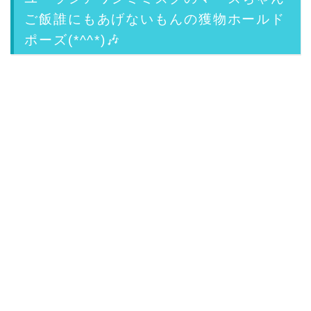
ご飯誰にもあげないもんの獲物ホールド
ポーズ(*^^*)🎶