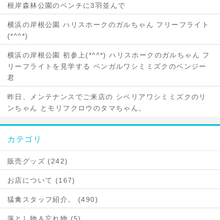
根岸森林公園のベンチに3羽並んで
横浜の岸根公園 ハリスホークのガルちゃん フリーフライト
(*^^*)
横浜の岸根公園 初参上(*^^*) ハリスホークのガルちゃん フ
リーフライトを見学する ベンガルワシミミズクのベンジー
君
昨日、メンテナンスでご来店の シベリアワシミミズクのリ
ンちゃん とモリフクロウのタマちゃん。
カテゴリ
販売グッズ (242)
お店について (167)
猛禽スタッフ紹介。 (490)
落とし物＆忘れ物 (5)