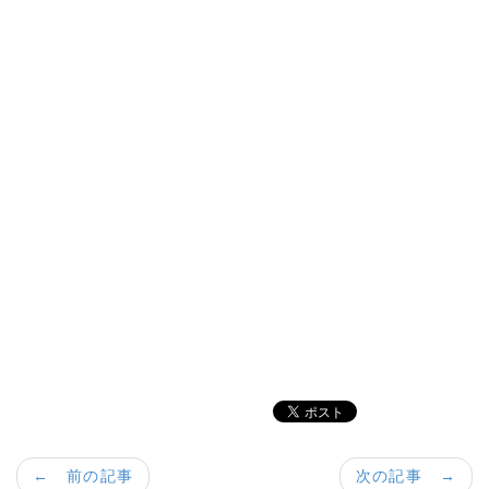
← 前の記事
次の記事 →