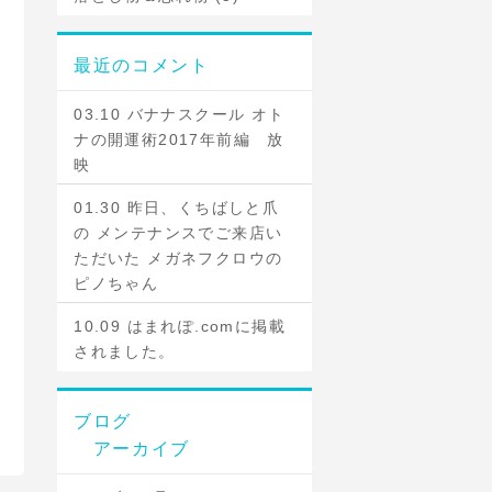
最近のコメント
03.10 バナナスクール オト
ナの開運術2017年前編 放
映
01.30 昨日、くちばしと爪
の メンテナンスでご来店い
ただいた メガネフクロウの
ピノちゃん
10.09 はまれぽ.comに掲載
されました。
ブログ
アーカイブ