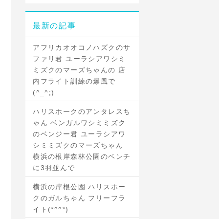
最新の記事
アフリカオオコノハズクのサ
ファリ君 ユーラシアワシミ
ミズクのマーズちゃんの 店
内フライト訓練の爆風で
(^_^;)
ハリスホークのアンタレスち
ゃん ベンガルワシミミズク
のベンジー君 ユーラシアワ
シミミズクのマーズちゃん
横浜の根岸森林公園のベンチ
に3羽並んで
横浜の岸根公園 ハリスホー
クのガルちゃん フリーフラ
イト(*^^*)