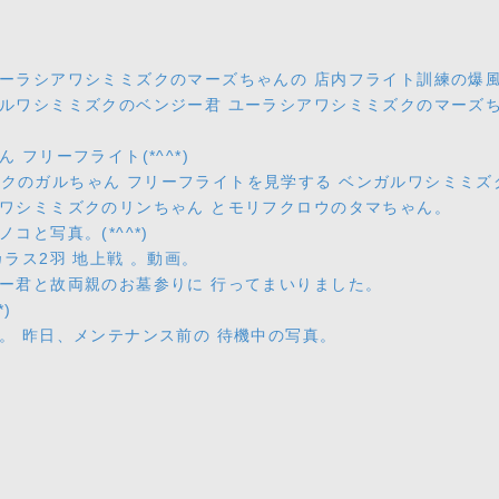
ーラシアワシミミズクのマーズちゃんの 店内フライト訓練の爆風で(
ルワシミミズクのベンジー君 ユーラシアワシミミズクのマーズち
フリーフライト(*^^*)
スホークのガルちゃん フリーフライトを見学する ベンガルワシミミ
アワシミミズクのリンちゃん とモリフクロウのタマちゃん。
コと写真。(*^^*)
ラス2羽 地上戦 。動画。
ジー君と故両親のお墓参りに 行ってまいりました。
)
。 昨日、メンテナンス前の 待機中の写真。