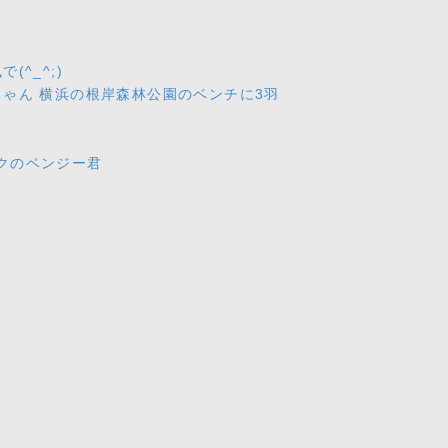
^_^;)
ゃん 横浜の根岸森林公園のベンチに3羽
ズクのベンジー君