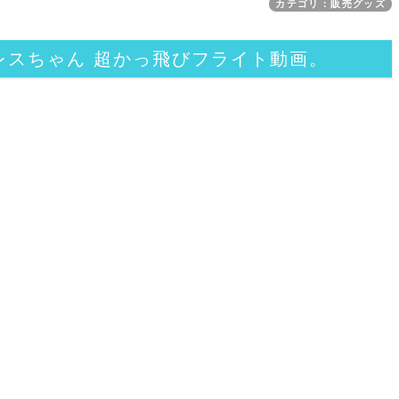
カテゴリ：販売グッズ
レスちゃん 超かっ飛びフライト動画。