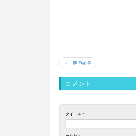
← 前の記事
コメント
タイトル：