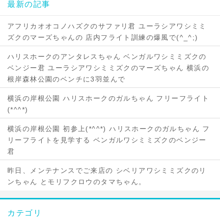
最新の記事
アフリカオオコノハズクのサファリ君 ユーラシアワシミミ
ズクのマーズちゃんの 店内フライト訓練の爆風で(^_^;)
ハリスホークのアンタレスちゃん ベンガルワシミミズクの
ベンジー君 ユーラシアワシミミズクのマーズちゃん 横浜の
根岸森林公園のベンチに3羽並んで
横浜の岸根公園 ハリスホークのガルちゃん フリーフライト
(*^^*)
横浜の岸根公園 初参上(*^^*) ハリスホークのガルちゃん フ
リーフライトを見学する ベンガルワシミミズクのベンジー
君
昨日、メンテナンスでご来店の シベリアワシミミズクのリ
ンちゃん とモリフクロウのタマちゃん。
カテゴリ