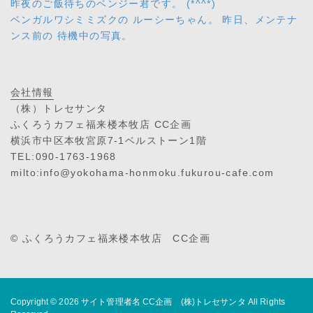
昨夜のご飯待ちのベンジー君です。 (*^^*)
ベンガルワシミミズクの ルーシーちゃん。 昨日、メンテナ
ンス前の 待機中の写真。
会社情報
（株）トレセサンタ
ふくろうカフェ福来楼本牧店 CC企画
横浜市中区本牧宮原7-1ベルストーン1階
TEL:090-1763-1968
milto:info@yokohama-honmoku.fukurou-cafe.com
© ふくろうカフェ福来楼本牧店 CC企画
Copyright © 2026
サイト管理者名 CC企画 (株)トレセサンタ
All Rights