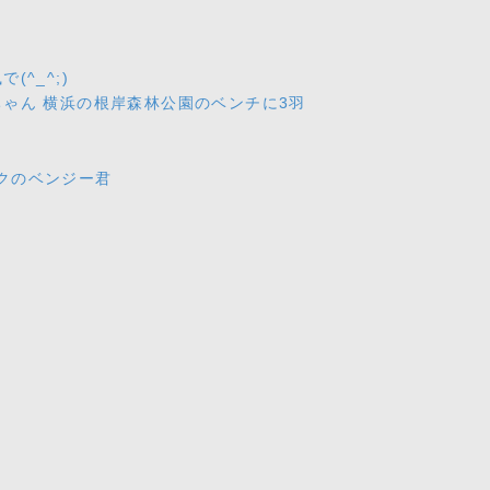
^_^;)
ゃん 横浜の根岸森林公園のベンチに3羽
ズクのベンジー君