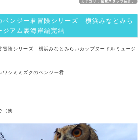
カテゴリ：猛禽スタッフ紹介。
のベンジー君冒険シリーズ 横浜みなとみら
ージアム裏海岸編完結
君冒険シリーズ 横浜みなとみらいカップヌードルミュージ
ルワシミミズクのベンジー君
で（笑