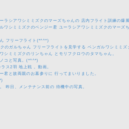
ーラシアワシミミズクのマーズちゃんの 店内フライト訓練の爆風で(
ルワシミミズクのベンジー君 ユーラシアワシミミズクのマーズち
フリーフライト(*^^*)
スホークのガルちゃん フリーフライトを見学する ベンガルワシミミ
アワシミミズクのリンちゃん とモリフクロウのタマちゃん。
コと写真。(*^^*)
ラス2羽 地上戦 。動画。
ジー君と故両親のお墓参りに 行ってまいりました。
)
。 昨日、メンテナンス前の 待機中の写真。