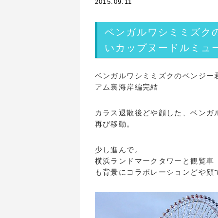
2015.09.11
ベンガルワシミミズク
いカップヌードルミュ
ベンガルワシミミズクのベンジー
アム裏海岸編完結
カラス退散後どや顔した、ベンガ
再び移動。
少し進んで。
横浜ランドマークタワーと観覧車
も背景にコラボレーションどや顔