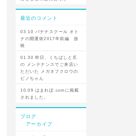
最近のコメント
03.10 バナナスクール オト
ナの開運術2017年前編 放
映
01.30 昨日、くちばしと爪
の メンテナンスでご来店い
ただいた メガネフクロウの
ピノちゃん
10.09 はまれぽ.comに掲載
されました。
ブログ
アーカイブ