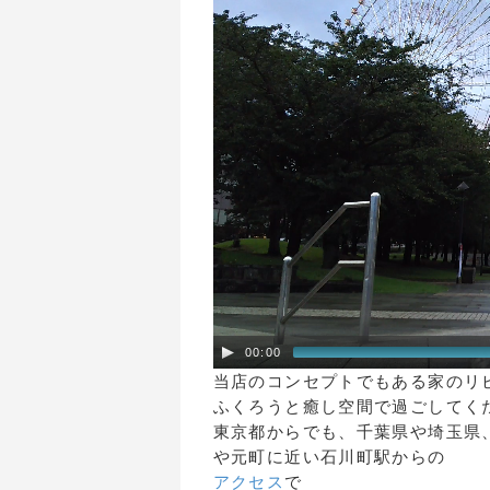
00:00
当店のコンセプトでもある家のリ
ふくろうと癒し空間で過ごしてく
東京都からでも、千葉県や埼玉県
や元町に近い石川町駅からの
アクセス
で