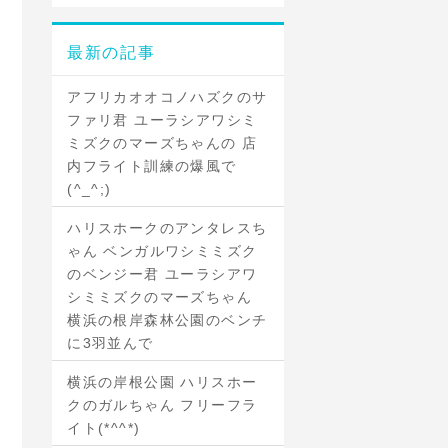
最新の記事
アフリカオオコノハズクのサ
ファリ君 ユーラシアワシミ
ミズクのマーズちゃんの 店
内フライト訓練の爆風で
(^_^;)
ハリスホークのアンタレスち
ゃん ベンガルワシミミズク
のベンジー君 ユーラシアワ
シミミズクのマーズちゃん
横浜の根岸森林公園のベンチ
に3羽並んで
横浜の岸根公園 ハリスホー
クのガルちゃん フリーフラ
イト(*^^*)