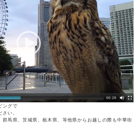
00:28
ビングで
ださい。
、群馬県、茨城県、栃木県、等他県からお越しの際も中華街