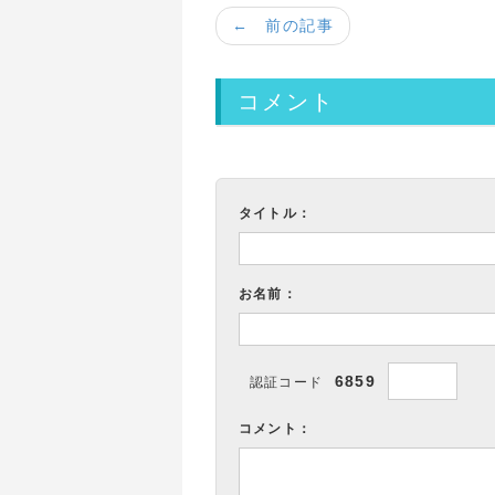
← 前の記事
コメント
タイトル：
お名前：
6859
認証コード
コメント：