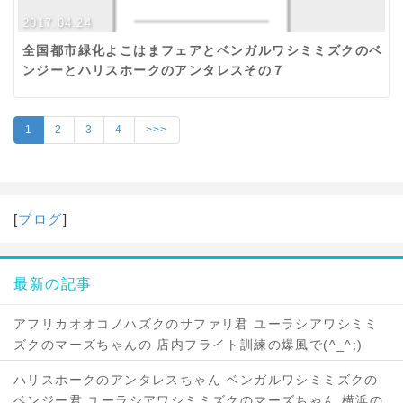
2017.04.24
全国都市緑化よこはまフェアとベンガルワシミミズクのベ
ンジーとハリスホークのアンタレスその７
1
2
3
4
>>>
[
ブログ
]
最新の記事
アフリカオオコノハズクのサファリ君 ユーラシアワシミミ
ズクのマーズちゃんの 店内フライト訓練の爆風で(^_^;)
ハリスホークのアンタレスちゃん ベンガルワシミミズクの
ベンジー君 ユーラシアワシミミズクのマーズちゃん 横浜の