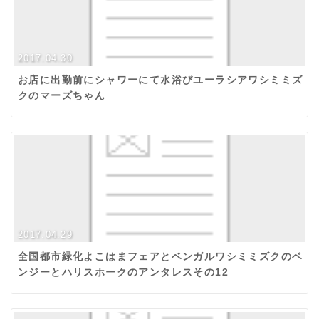
2017.04.30
お店に出勤前にシャワーにて水浴びユーラシアワシミミズ
クのマーズちゃん
2017.04.29
全国都市緑化よこはまフェアとベンガルワシミミズクのベ
ンジーとハリスホークのアンタレスその12