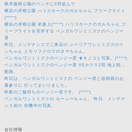
根岸森林公園のベンチに3羽並んで
横浜の岸根公園 ハリスホークのガルちゃん フリーフライト
(*^^*)
横浜の岸根公園 初参上(*^^*) ハリスホークのガルちゃん フ
リーフライトを見学する ベンガルワシミミズクのベンジー
君
昨日、メンテナンスでご来店の シベリアワシミミズクのリ
ンちゃん とモリフクロウのタマちゃん。
ベンガルワシミミズクのベンジー君 🍄キノコと写真。(*^^*)
ベンガルワシミミズクのベンジー君 VSカラス2羽 地上戦 。
動画。
昨日は、ベンガルワシミミズクの ベンジー君と故両親のお
墓参りに 行ってまいりました。
昨夜のご飯待ちのベンジー君です。 (*^^*)
ベンガルワシミミズクの ルーシーちゃん。 昨日、メンテナ
ンス前の 待機中の写真。
会社情報