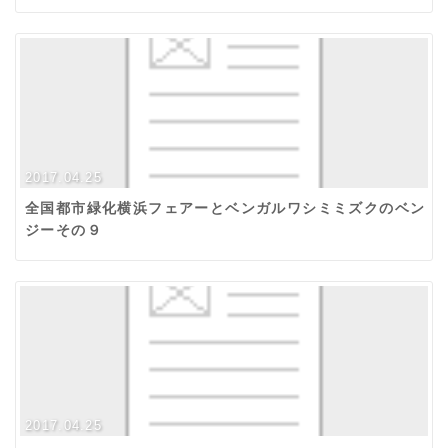
2017.04.25
全国都市緑化横浜フェアーとベンガルワシミミズクのベン
ジーその９
2017.04.25